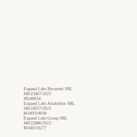
Expand Labs Bucuresti SRL
J40/23467/2023
49248034
Expand Labs Aviatorilor SRL
J40/24557/2023
RO49319038
Expand Labs Group SRL
J40/22880/2023
RO49210277