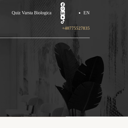
Quiz Varsta Biologica
EN
+40775527835