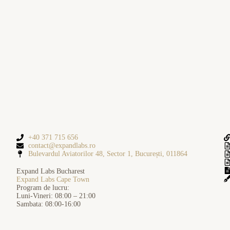
+40 371 715 656
contact@expandlabs.ro
Bulevardul Aviatorilor 48, Sector 1, București, 011864
Expand Labs Bucharest
Expand Labs Cape Town
Program de lucru:
Luni-Vineri: 08:00 – 21:00
Sambata: 08:00-16:00