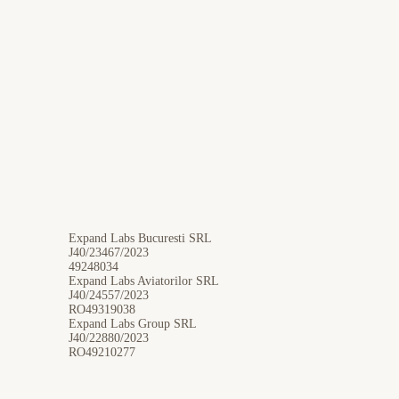
Expand Labs Bucuresti SRL
J40/23467/2023
49248034
Expand Labs Aviatorilor SRL
J40/24557/2023
RO49319038
Expand Labs Group SRL
J40/22880/2023
RO49210277