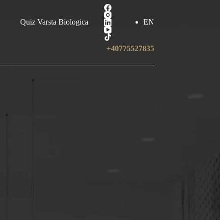
Quiz Varsta Biologica
EN
+40775527835