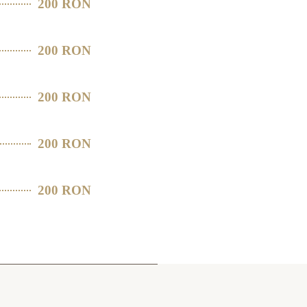
200 RON
200 RON
200 RON
200 RON
200 RON