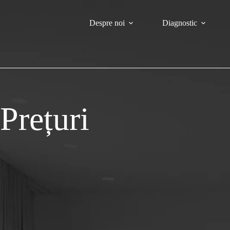
Despre noi
Diagnostic
Prețuri