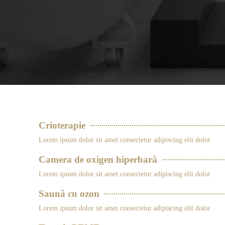
Crioterapie
Lorem ipsum dolor sit amet consectetur adipiscing elit dolor
Camera de oxigen hiperbară
Lorem ipsum dolor sit amet consectetur adipiscing elit dolor
Saună cu ozon
Lorem ipsum dolor sit amet consectetur adipiscing elit dolor