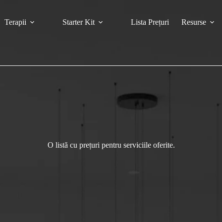
Terapii
Starter Kit
Lista Prețuri
Resurse
O listă cu prețuri pentru serviciile oferite.