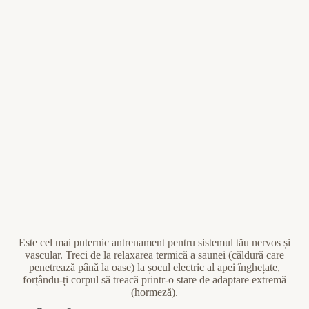
Este cel mai puternic antrenament pentru sistemul tău nervos și
vascular. Treci de la relaxarea termică a saunei (căldură care
penetrează până la oase) la șocul electric al apei înghețate,
forțându-ți corpul să treacă printr-o stare de adaptare extremă
(hormeză).