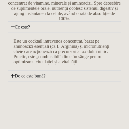
concentrat de vitamine, minerale și aminoacizi. Spre deosebire
de suplimentele orale, nutrienții ocolesc sistemul digestiv și
ajung instantaneu la celule, având o rată de absorbție de
100%.
Ce este?
Este un cocktail intravenos concentrat, bazat pe
aminoacizi esențiali (ca L-Arginina) și micronutrienți
cheie care acționează ca precursori ai oxidului nitric.
Practic, este „combustibil” direct în sânge pentru
optimizarea circulației și a vitalității.
De ce este bună?