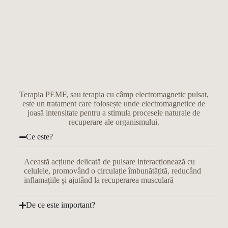
Terapia PEMF, sau terapia cu câmp electromagnetic pulsat,
este un tratament care folosește unde electromagnetice de
joasă intensitate pentru a stimula procesele naturale de
recuperare ale organismului.
Ce este?
Această acțiune delicată de pulsare interacționează cu
celulele, promovând o circulație îmbunătățită, reducând
inflamațiile și ajutând la recuperarea musculară
De ce este important?